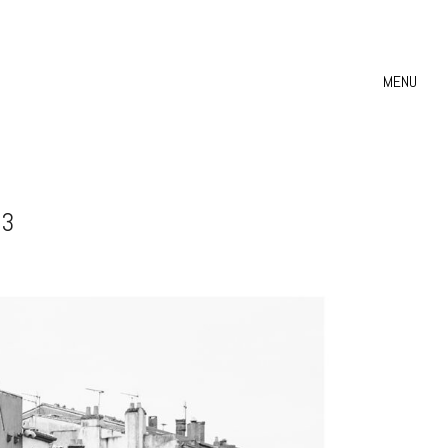
MENU
23