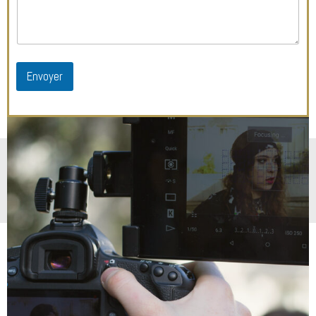
Envoyer
LinkedIn
Facebook
© Copyright 2026 | Mathieu
Vouzelaud | Tous droits réservés
Instagram