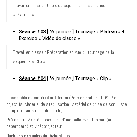
Travail en classe : Choix du sujet pour la séquence
« Plateau ».
½
Séance #03
[
journée ] Tournage « Plateau » +
Exercice « Vidéo de classe »
Travail en classe : Préparation en vue du tournage de la
séquence « Clip ».
½
Séance #04
[
journée ] Tournage « Clip »
L’ensemble du matériel est fourni
(Parc de boitiers HDSLR et
objectifs. Matériel de stabilisation. Matériel de prise de son. Liste
complète sur simple demande).
Prérequis :
Mise à disposition d’une salle avec tableau (ou
paperboard) et vidéoprojecteur.
Quelques exemples de réalisations :