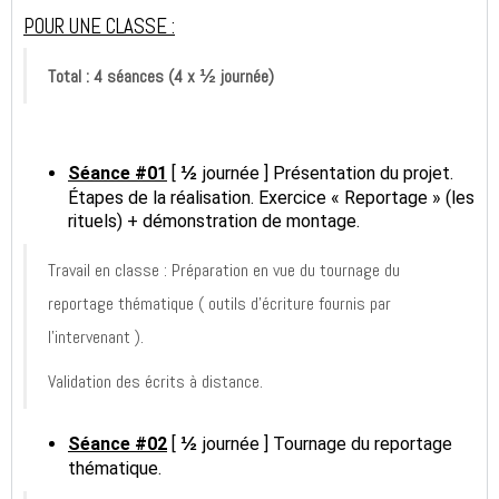
POUR UNE CLASSE :
Total : 4 séances (4 x
½
journée)
½
Séance #01
[
journée ]
Présentation du projet.
Étapes de la réalisation. Exercice « Reportage » (les
rituels) + démonstration de montage.
Travail en classe : Préparation en vue du tournage du
reportage thématique ( outils d’écriture fournis par
l’intervenant ).
Validation des écrits à distance.
½
Séance #02
[
journée ] Tournage du reportage
thématique.