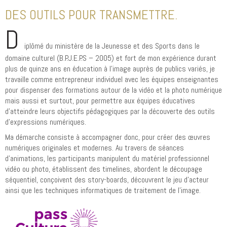
DES OUTILS POUR TRANSMETTRE.
D
iplômé du ministère de la Jeunesse et des Sports dans le
domaine culturel (B.P.J.E.P.S – 2005) et fort de mon expérience durant
plus de quinze ans en éducation à l’image auprès de publics variés, je
travaille comme entrepreneur individuel avec les équipes enseignantes
pour dispenser des formations autour de la vidéo et la photo numérique
mais aussi et surtout, pour permettre aux équipes éducatives
d’atteindre leurs objectifs pédagogiques par la découverte des outils
d’expressions numériques.
Ma démarche consiste à accompagner donc, pour créer des œuvres
numériques originales et modernes. Au travers de séances
d’animations, les participants manipulent du matériel professionnel
vidéo ou photo, établissent des timelines, abordent le découpage
séquentiel, conçoivent des story-boards, découvrent le jeu d’acteur
ainsi que les techniques informatiques de traitement de l’image.